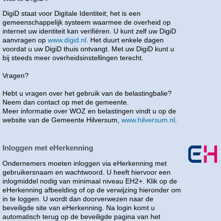
DigiD staat voor Digitale Identiteit; het is een
gemeenschappelijk systeem waarmee de overheid op
internet uw identiteit kan verifiëren. U kunt zelf uw DigiD
aanvragen op
www.digid.nl
. Het duurt enkele dagen
voordat u uw DigiD thuis ontvangt. Met uw DigiD kunt u
bij steeds meer overheidsinstellingen terecht.
Vragen?
Hebt u vragen over het gebruik van de belastingbalie?
Neem dan contact op met de gemeente.
Meer informatie over WOZ en belastingen vindt u op de
website van de Gemeente Hilversum,
www.hilversum.nl
.
Inloggen met eHerkenning
Ondernemers moeten inloggen via eHerkenning met
gebruikersnaam en wachtwoord. U heeft hiervoor een
inlogmiddel nodig van minimaal niveau EH2+. Klik op de
eHerkenning afbeelding of op de verwijzing hieronder om
in te loggen. U wordt dan doorverwezen naar de
beveiligde site van eHerkenning. Na login komt u
automatisch terug op de beveiligde pagina van het