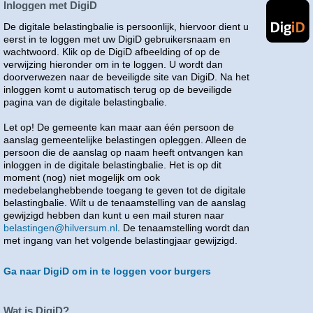
Inloggen met DigiD
De digitale belastingbalie is persoonlijk, hiervoor dient u
eerst in te loggen met uw DigiD gebruikersnaam en
wachtwoord. Klik op de DigiD afbeelding of op de
verwijzing hieronder om in te loggen. U wordt dan
doorverwezen naar de beveiligde site van DigiD. Na het
inloggen komt u automatisch terug op de beveiligde
pagina van de digitale belastingbalie.
Let op! De gemeente kan maar aan één persoon de
aanslag gemeentelijke belastingen opleggen. Alleen de
persoon die de aanslag op naam heeft ontvangen kan
inloggen in de digitale belastingbalie. Het is op dit
moment (nog) niet mogelijk om ook
medebelanghebbende toegang te geven tot de digitale
belastingbalie. Wilt u de tenaamstelling van de aanslag
gewijzigd hebben dan kunt u een mail sturen naar
belastingen@hilversum.nl
. De tenaamstelling wordt dan
met ingang van het volgende belastingjaar gewijzigd.
Ga naar DigiD om in te loggen voor burgers
Wat is DigiD?